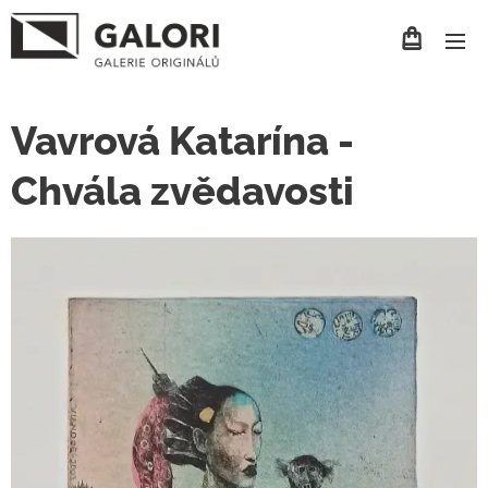
Vavrová Katarína -
Chvála zvědavosti