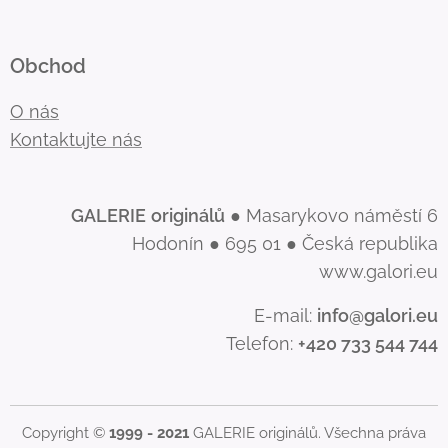
Obchod
O nás
Kontaktujte nás
GALERIE
originálů
● Masarykovo náměstí 6
Hodonín ● 695 01 ● Česká republika
www.galori.eu
E-mail:
info@galori.eu
Telefon:
+420 733 544 744
Copyright ©
1999 - 2021
GALERIE originálů. Všechna práva