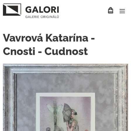
Vavrová Katarína -
Cnosti - Cudnost