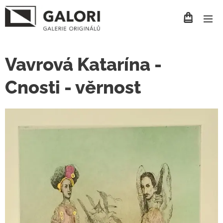
Vavrová Katarína -
Cnosti - věrnost