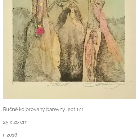
Ručně kolorovaný barevný lept 1/1
25 x 20 cm
r. 2018