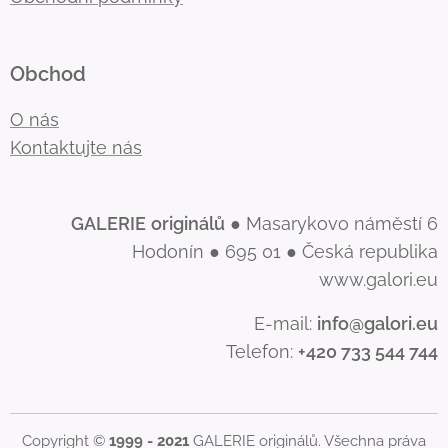
Obchod
O nás
Kontaktujte nás
GALERIE
originálů
● Masarykovo náměstí 6
Hodonín ● 695 01 ● Česká republika
www.galori.eu
E-mail:
info@galori.eu
Telefon:
+420 733 544 744
Copyright ©
1999 - 2021
GALERIE originálů. Všechna práva