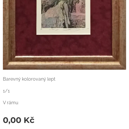
Barevný kolorovaný lept
1/1
V rámu
0,00
Kč