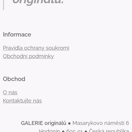
Informace
Pravidla ochrany soukromí
Obchodní podmínky
Obchod
O nás
Kontaktujte nás
GALERIE
originálů
● Masarykovo náměstí 6
Hodonín ● 695 01 ● Česká republika