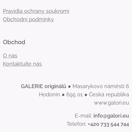
Pravidla ochrany soukromí
Obchodní podmínky
Obchod
O nás
Kontaktujte nás
GALERIE
originálů
● Masarykovo náměstí 6
Hodonín ● 695 01 ● Česká republika
www.galori.eu
E-mail:
info@galori.eu
Telefon:
+420 733 544 744