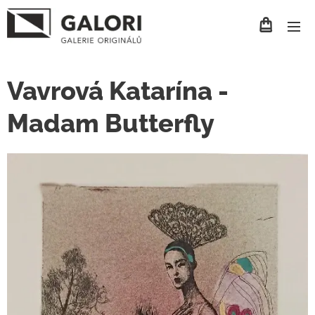
Vavrová Katarína -
Madam Butterfly