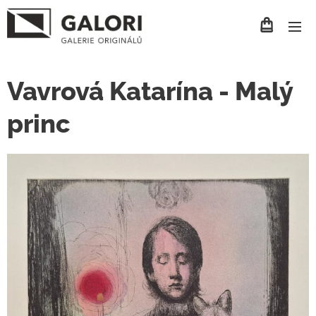
Vavrová Katarína - Malý
princ