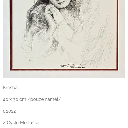
Kresba
40 x 30 cm /pouze námět/
r. 2022
Z Cyklu Meduška