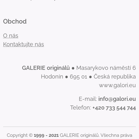
Obchod
O nás
Kontaktujte nás
GALERIE
originálů
● Masarykovo náměstí 6
Hodonín ● 695 01 ● Česká republika
www.galori.eu
E-mail:
info@galori.eu
Telefon:
+420 733 544 744
Copyright ©
1999 - 2021
GALERIE originálů. Všechna práva