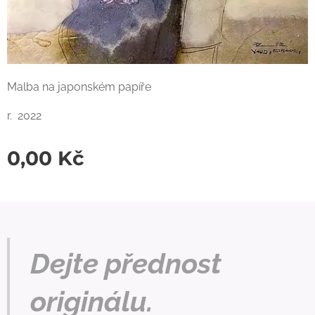
Malba na japonském papíře
r. 2022
0,00
Kč
Dejte přednost
originálu.