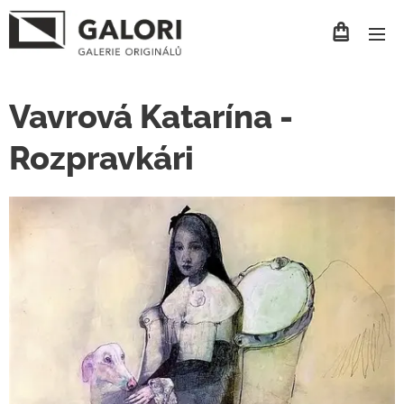
Vavrová Katarína -
Rozpravkári