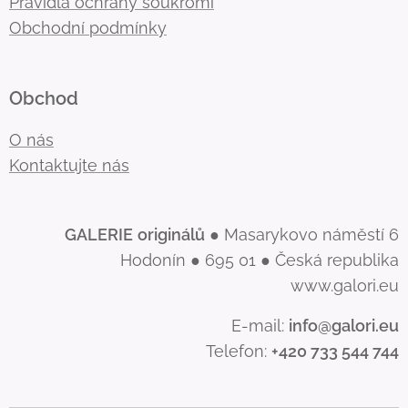
Pravidla ochrany soukromí
Obchodní podmínky
Obchod
O nás
Kontaktujte nás
GALERIE
originálů
● Masarykovo náměstí 6
Hodonín ● 695 01 ● Česká republika
www.galori.eu
E-mail:
info@galori.eu
Telefon:
+420 733 544 744