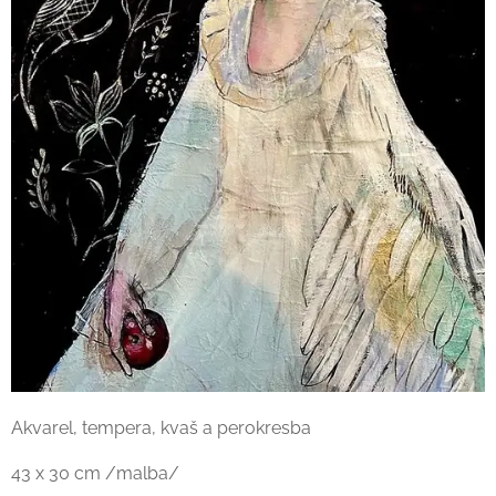
Akvarel, tempera, kvaš a perokresba
43 x 30 cm /malba/