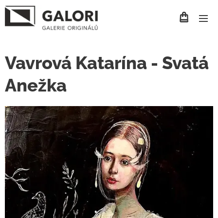
Vavrová Katarína - Svatá
Anežka