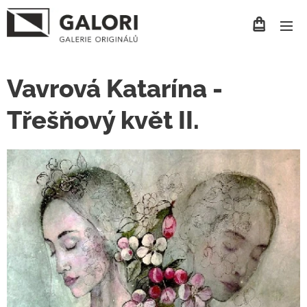
Vavrová Katarína -
Třešňový květ II.