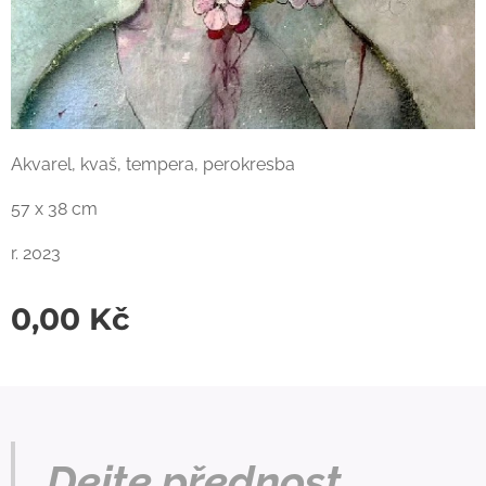
Akvarel, kvaš, tempera, perokresba
57 x 38 cm
r. 2023
0,00
Kč
Dejte přednost