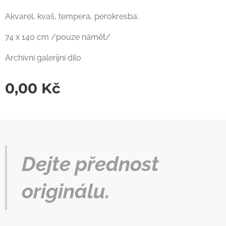
Akvarel, kvaš, tempera, perokresba.
74 x 140 cm /pouze námět/
Archívní galerijní dílo
0,00
Kč
Dejte přednost
originálu.