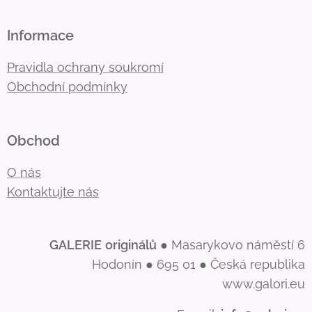
Informace
Pravidla ochrany soukromí
Obchodní podmínky
Obchod
O nás
Kontaktujte nás
GALERIE
originálů
● Masarykovo náměstí 6
Hodonín ● 695 01 ● Česká republika
www.galori.eu