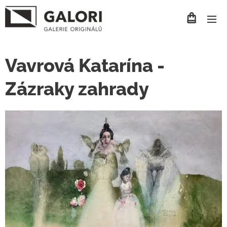
Vavrová Katarína -
Zázraky zahrady