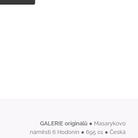
GALERIE
originálů
● Masarykovo
náměstí 6 Hodonín ● 695 01 ● Česká