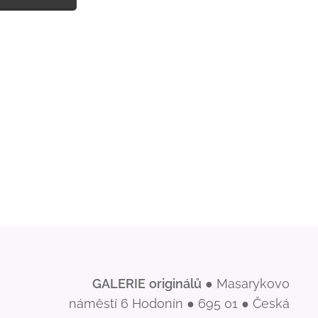
GALERIE
originálů
● Masarykovo
náměstí 6 Hodonín ● 695 01 ● Česká