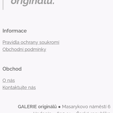
originálu.
Informace
Pravidla ochrany soukromí
Obchodní podmínky
Obchod
O nás
Kontaktujte nás
GALERIE
originálů
● Masarykovo náměstí 6