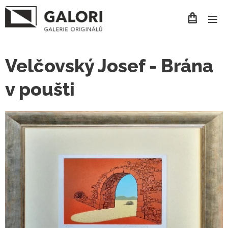
Velčovský Josef - Brána
v poušti