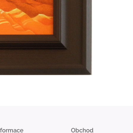
nformace
Obchod