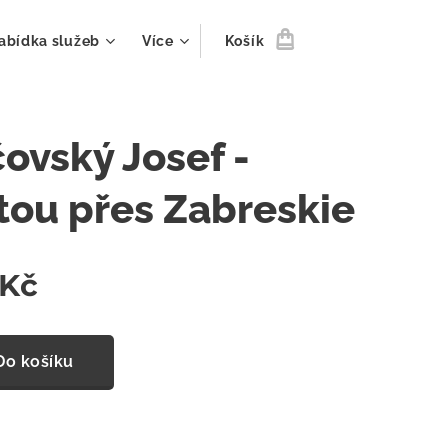
abídka služeb
Více
Košík
ovský Josef -
tou přes Zabreskie
Kč
Do košíku