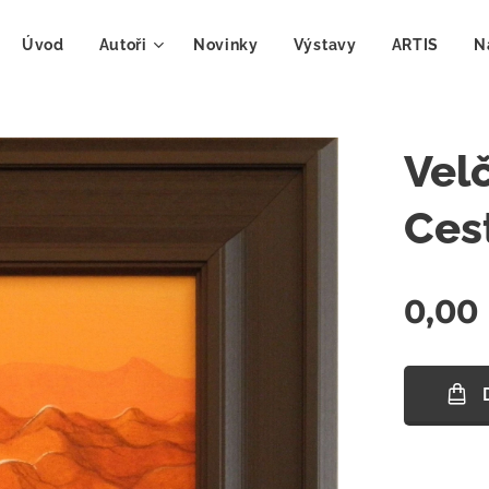
Úvod
Autoři
Novinky
Výstavy
ARTIS
N
Velč
Ces
0,00