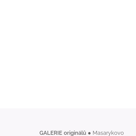
GALERIE
originálů
● Masarykovo