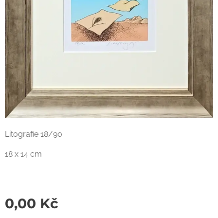
Litografie 18/90
18 x 14 cm
0,00
Kč