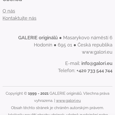
O nás
Kontaktujte nás
GALERIE
originálů
● Masarykovo náměstí 6
Hodonín ● 695 01 ● Česká republika
www.galori.eu
E-mail:
info@galori.eu
Telefon:
+420 733 544 744
Copyright ©
1999 - 2021
GALERIE originálů. Všechna práva
vyhrazena. |
www.galori.eu
Obsah těchto stránek je chráněn autorským právem.