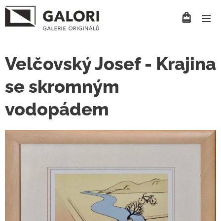
Velčovský Josef - Krajina
se skromným
vodopádem