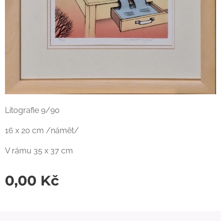
Litografie 9/90
16 x 20 cm /námět/
V rámu 35 x 37 cm
0,00
Kč