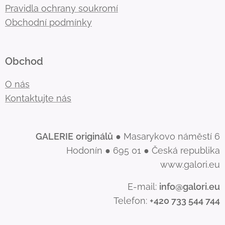
Pravidla ochrany soukromí
Obchodní podmínky
Obchod
O nás
Kontaktujte nás
GALERIE
originálů
● Masarykovo náměstí 6
Hodonín ● 695 01 ● Česká republika
www.galori.eu
E-mail:
info@galori.eu
Telefon:
+420 733 544 744