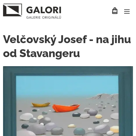
Velčovský Josef - na jihu
od Stavangeru