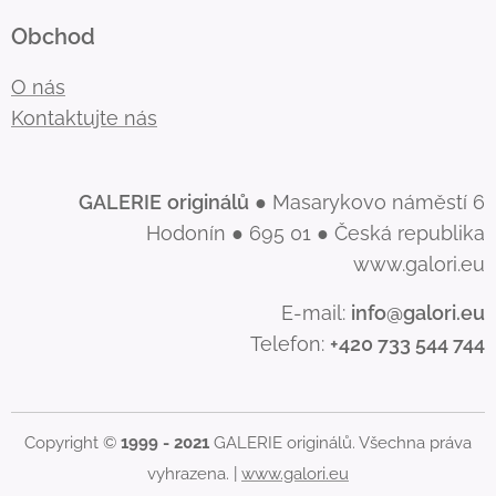
Obchod
O nás
Kontaktujte nás
GALERIE
originálů
● Masarykovo náměstí 6
Hodonín ● 695 01 ● Česká republika
www.galori.eu
E-mail:
info@galori.eu
Telefon:
+420 733 544 744
Copyright ©
1999 - 2021
GALERIE originálů. Všechna práva
vyhrazena. |
www.galori.eu