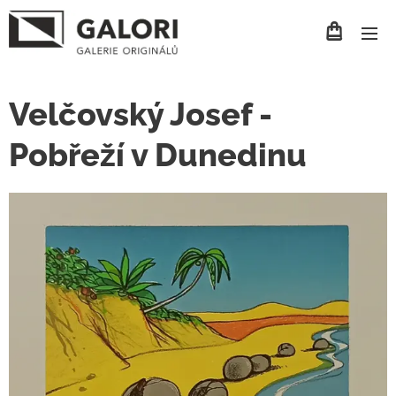
Velčovský Josef -
Pobřeží v Dunedinu