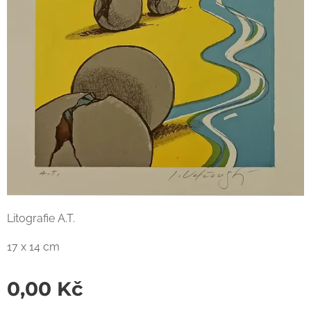
Litografie A.T.
17 x 14 cm
0,00
Kč