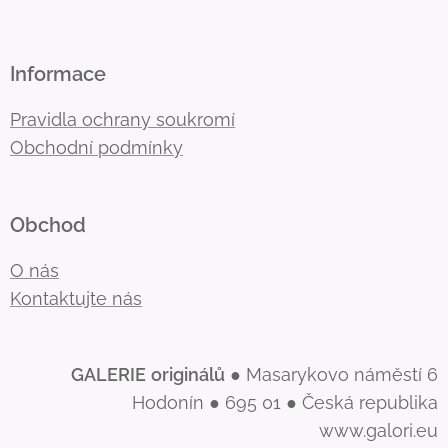
Informace
Pravidla ochrany soukromí
Obchodní podmínky
Obchod
O nás
Kontaktujte nás
GALERIE
originálů
● Masarykovo náměstí 6
Hodonín ● 695 01 ● Česká republika
www.galori.eu