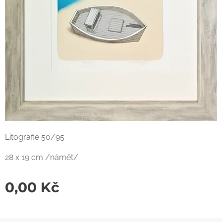
Litografie 50/95
28 x 19 cm /námět/
0,00
Kč