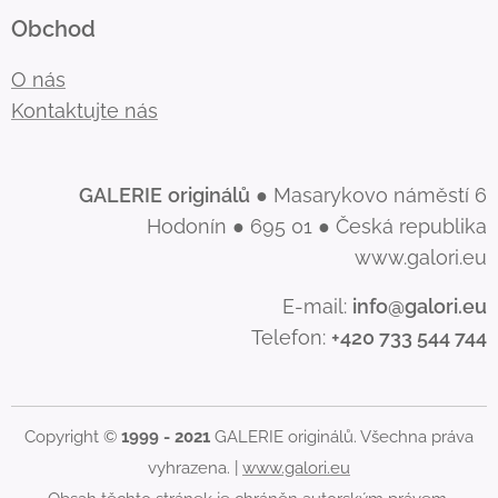
Obchod
O nás
Kontaktujte nás
GALERIE
originálů
● Masarykovo náměstí 6
Hodonín ● 695 01 ● Česká republika
www.galori.eu
E-mail:
info@galori.eu
Telefon:
+420 733 544 744
Copyright ©
1999 - 2021
GALERIE originálů. Všechna práva
vyhrazena. |
www.galori.eu