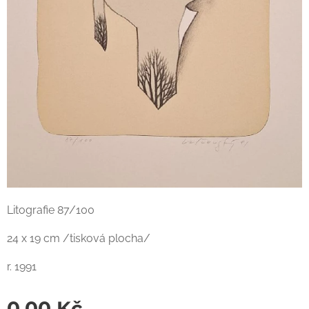
Litografie 87/100
24 x 19 cm /tisková plocha/
r. 1991
0,00
Kč