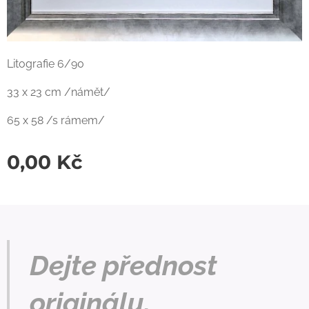
Litografie 6/90
33 x 23 cm /námět/
65 x 58 /s rámem/
0,00
Kč
Dejte přednost
originálu.