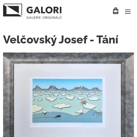
Velčovský Josef - Tání