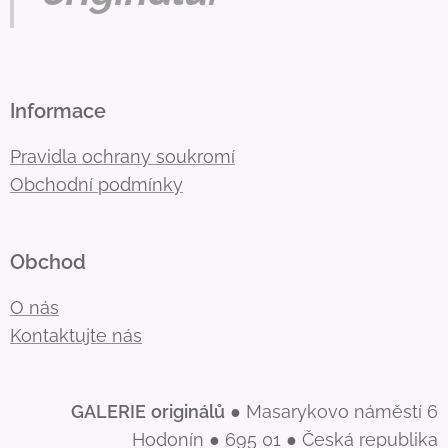
Informace
Pravidla ochrany soukromí
Obchodní podmínky
Obchod
O nás
Kontaktujte nás
GALERIE
originálů
● Masarykovo náměstí 6
Hodonín ● 695 01 ● Česká republika