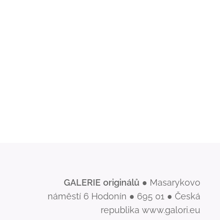
GALERIE
originálů
● Masarykovo
náměstí 6 Hodonín ● 695 01 ● Česká
republika www.galori.eu