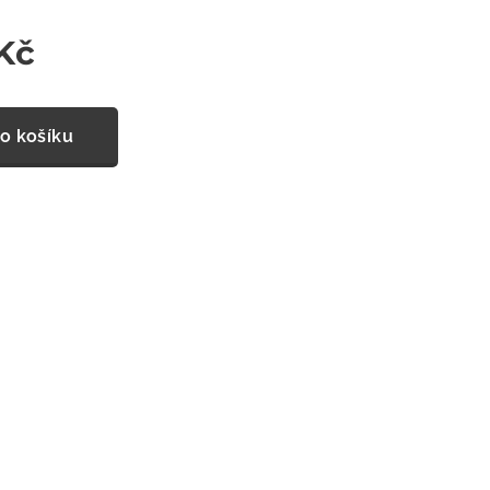
Kč
o košíku