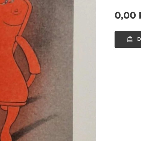
0,00
D