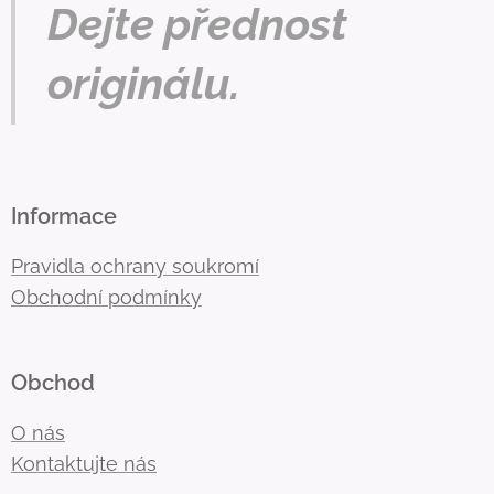
Dejte přednost
originálu.
Informace
Pravidla ochrany soukromí
Obchodní podmínky
Obchod
O nás
Kontaktujte nás