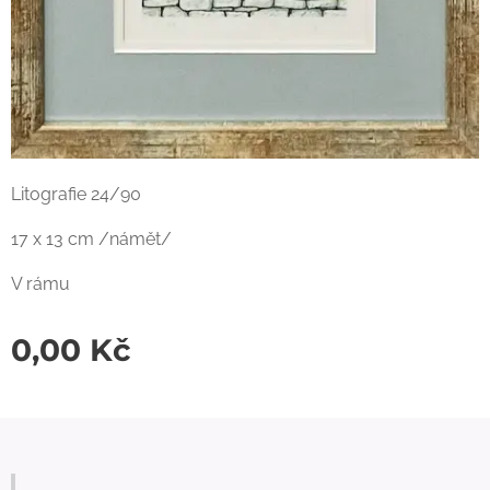
Litografie 24/90
17 x 13 cm /námět/
V rámu
0,00
Kč