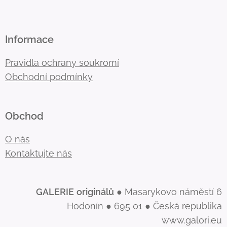
Informace
Pravidla ochrany soukromí
Obchodní podmínky
Obchod
O nás
Kontaktujte nás
GALERIE
originálů
● Masarykovo náměstí 6
Hodonín ● 695 01 ● Česká republika
www.galori.eu