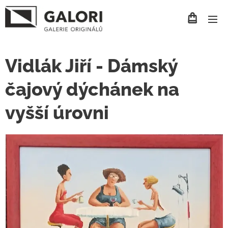
Vidlák Jiří - Dámský
čajový dýchánek na
vyšší úrovni