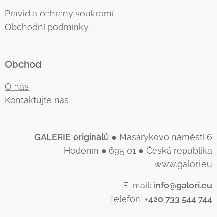
Pravidla ochrany soukromí
Obchodní podmínky
Obchod
O nás
Kontaktujte nás
GALERIE
originálů
● Masarykovo náměstí 6
Hodonín ● 695 01 ● Česká republika
www.galori.eu
E-mail:
info@galori.eu
Telefon:
+420 733 544 744