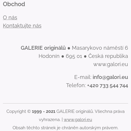
Obchod
O nás
Kontaktujte nás
GALERIE
originálů
● Masarykovo náměstí 6
Hodonín ● 695 01 ● Česká republika
www.galori.eu
E-mail:
info@galori.eu
Telefon:
+420 733 544 744
Copyright ©
1999 - 2021
GALERIE originálů. Všechna práva
vyhrazena. |
www.galori.eu
Obsah těchto stránek je chráněn autorským právem.