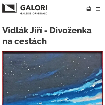
Vidlák Jiří - Divoženka
na cestách