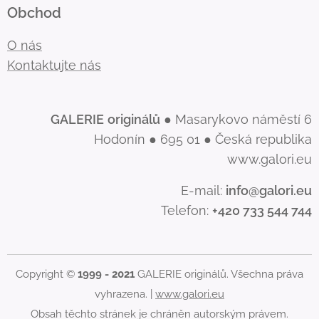
Obchod
O nás
Kontaktujte nás
GALERIE
originálů
● Masarykovo náměstí 6
Hodonín ● 695 01 ● Česká republika
www.galori.eu
E-mail:
info@galori.eu
Telefon:
+420 733 544 744
Copyright ©
1999 - 2021
GALERIE originálů. Všechna práva
vyhrazena. |
www.galori.eu
Obsah těchto stránek je chráněn autorským právem.