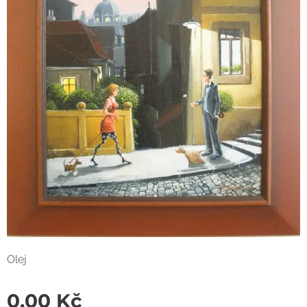
Olej
0,00
Kč