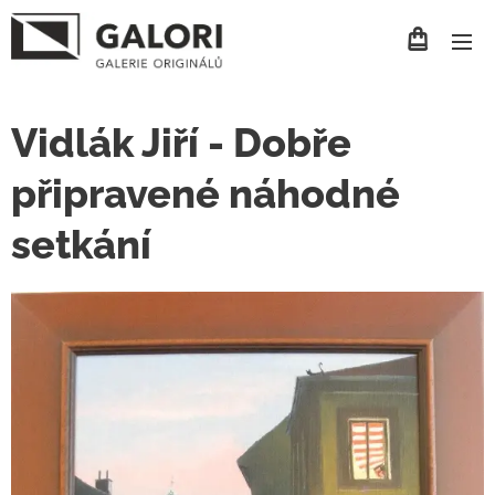
Vidlák Jiří - Dobře
připravené náhodné
setkání