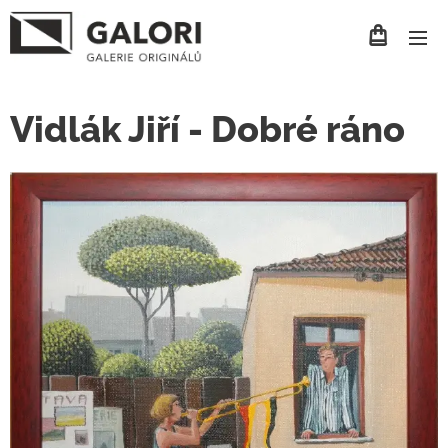
Vidlák Jiří - Dobré ráno