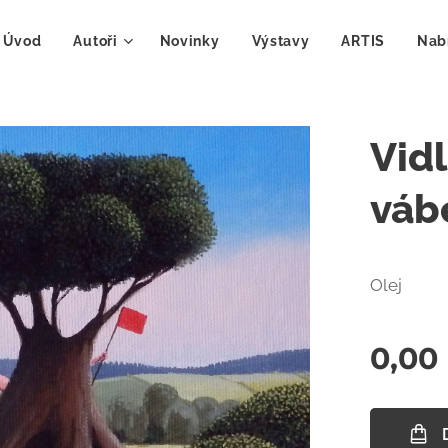
Úvod
Autoři
Novinky
Výstavy
ARTIS
Nab
Vidl
váb
Olej
0,00