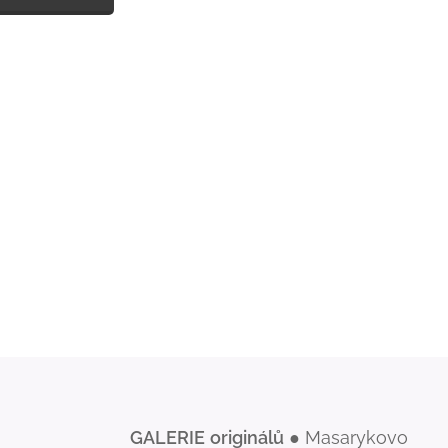
GALERIE
originálů
● Masarykovo