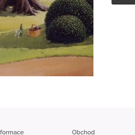
nformace
Obchod