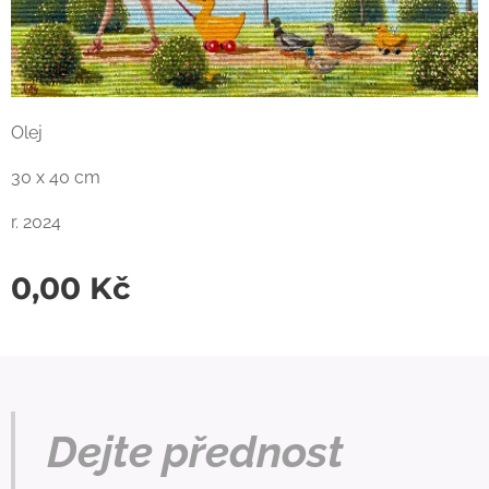
Olej
30 x 40 cm
r. 2024
0,00
Kč
Dejte přednost