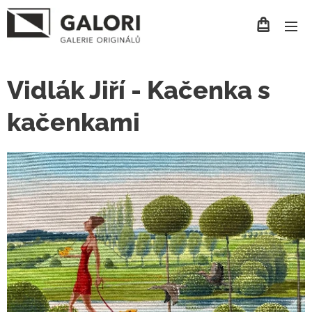
Vidlák Jiří - Kačenka s
kačenkami