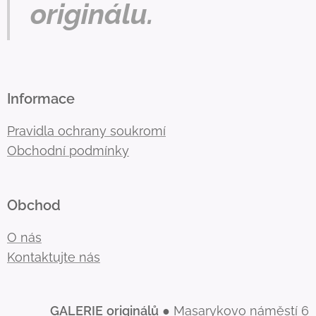
originálu.
Informace
Pravidla ochrany soukromí
Obchodní podmínky
Obchod
O nás
Kontaktujte nás
GALERIE
originálů
● Masarykovo náměstí 6