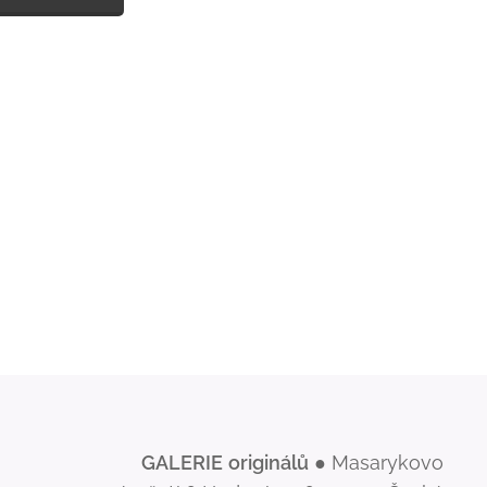
GALERIE
originálů
● Masarykovo