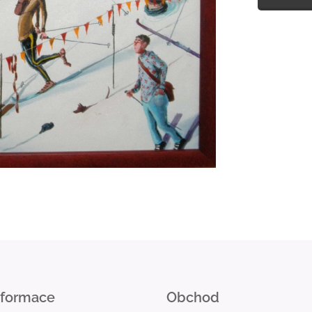
nformace
Obchod