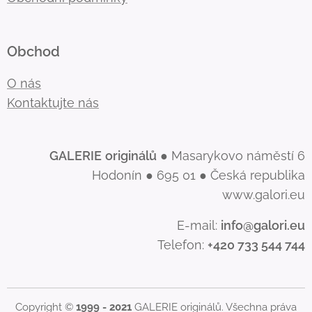
Obchod
O nás
Kontaktujte nás
GALERIE
originálů
● Masarykovo náměstí 6
Hodonín ● 695 01 ● Česká republika
www.galori.eu
E-mail:
info@galori.eu
Telefon:
+420 733 544 744
Copyright ©
1999 - 2021
GALERIE originálů. Všechna práva