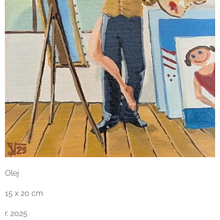
Olej
15 x 20 cm
r. 2025