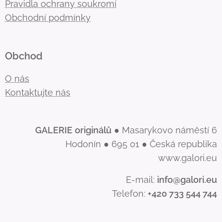
Pravidla ochrany soukromí
Obchodní podmínky
Obchod
O nás
Kontaktujte nás
GALERIE
originálů
● Masarykovo náměstí 6
Hodonín ● 695 01 ● Česká republika
www.galori.eu
E-mail:
info@galori.eu
Telefon:
+420 733 544 744