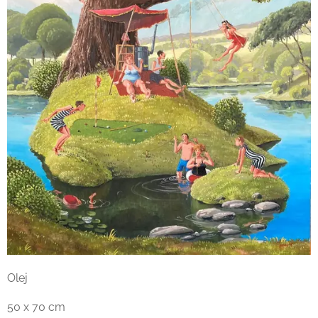
Olej
50 x 70 cm