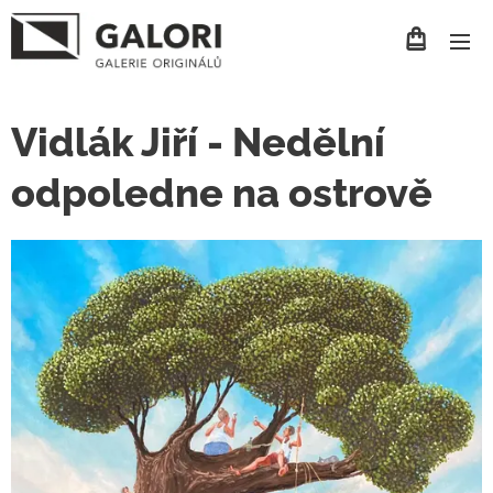
Vidlák Jiří - Nedělní
odpoledne na ostrově