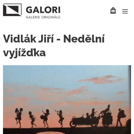
Vidlák Jiří - Nedělní
vyjížďka