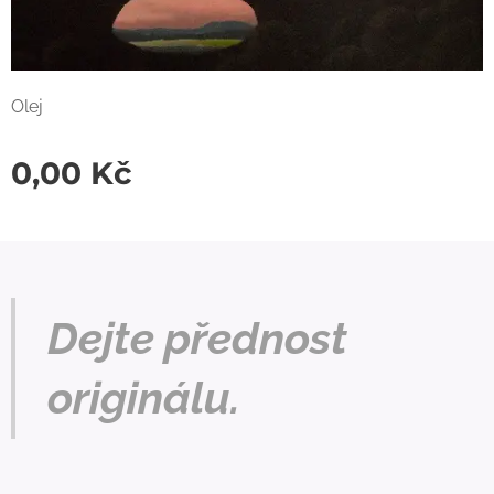
Olej
0,00
Kč
Dejte přednost
originálu.