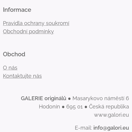
Informace
Pravidla ochrany soukromí
Obchodní podmínky
Obchod
O nás
Kontaktujte nás
GALERIE
originálů
● Masarykovo náměstí 6
Hodonín ● 695 01 ● Česká republika
www.galori.eu
E-mail:
info@galori.eu