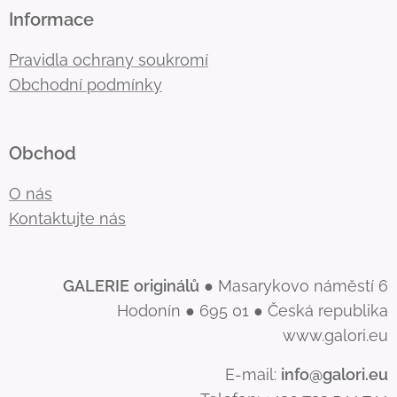
Informace
Pravidla ochrany soukromí
Obchodní podmínky
Obchod
O nás
Kontaktujte nás
GALERIE
originálů
● Masarykovo náměstí 6
Hodonín ● 695 01 ● Česká republika
www.galori.eu
E-mail:
info@galori.eu