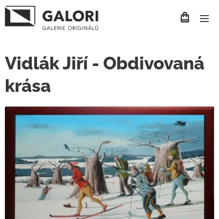
Vidlák Jiří - Obdivovaná
krása