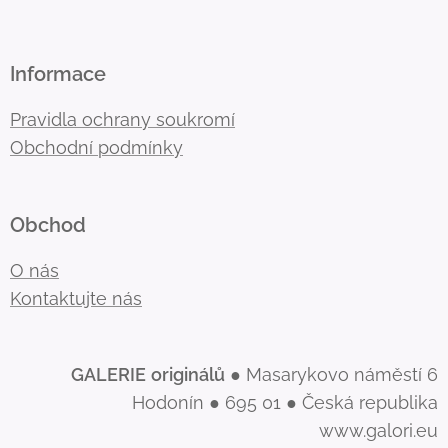
Informace
Pravidla ochrany soukromí
Obchodní podmínky
Obchod
O nás
Kontaktujte nás
GALERIE
originálů
● Masarykovo náměstí 6
Hodonín ● 695 01 ● Česká republika
www.galori.eu