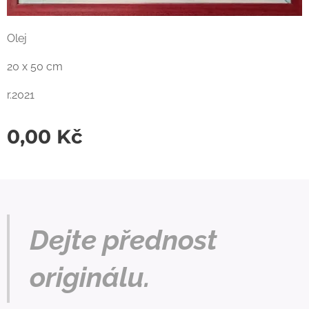
Olej
20 x 50 cm
r.2021
0,00
Kč
Dejte přednost
originálu.