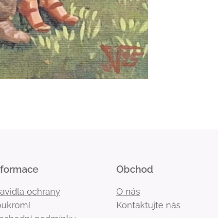
nformace
Obchod
ravidla ochrany
O nás
oukromí
Kontaktujte nás