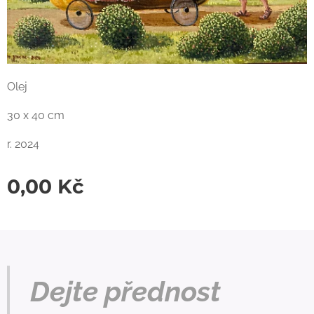
Olej
30 x 40 cm
r. 2024
0,00
Kč
Dejte přednost