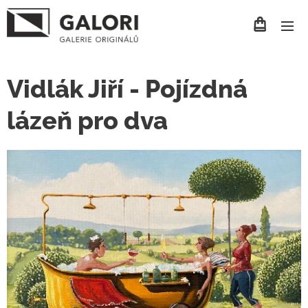
Vidlák Jiří - Pojízdná
lázeň pro dva