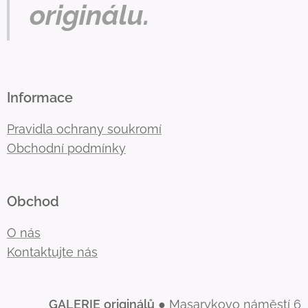
originálu.
Informace
Pravidla ochrany soukromí
Obchodní podmínky
Obchod
O nás
Kontaktujte nás
GALERIE
originálů
● Masarykovo náměstí 6