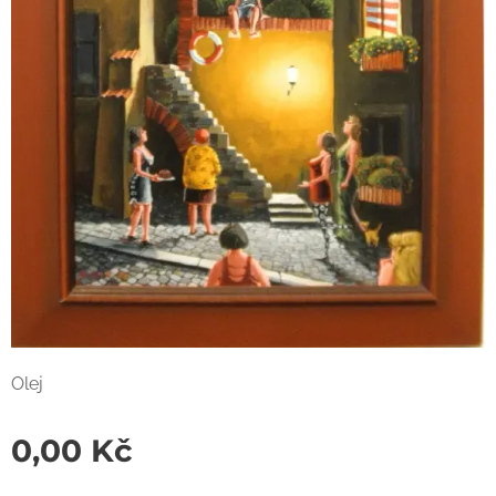
Olej
0,00
Kč