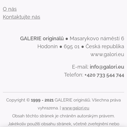
O nás
Kontaktujte nás
GALERIE
originálů
● Masarykovo náměstí 6
Hodonín ● 695 01 ● Česká republika
www.galori.eu
E-mail:
info@galori.eu
Telefon:
+420 733 544 744
Copyright ©
1999 - 2021
GALERIE originálů. Všechna práva
vyhrazena. |
www.galori.eu
Obsah těchto stránek je chráněn autorským právem.
Jakékoliv použití obsahu stránek, včetně zveřejnění nebo