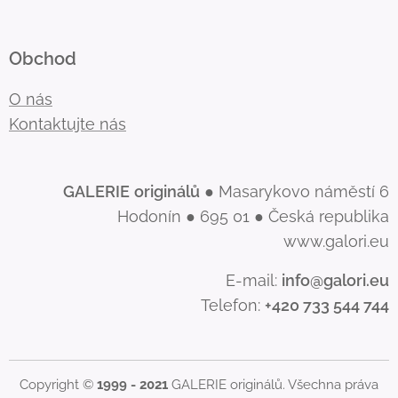
Obchod
O nás
Kontaktujte nás
GALERIE
originálů
● Masarykovo náměstí 6
Hodonín ● 695 01 ● Česká republika
www.galori.eu
E-mail:
info@galori.eu
Telefon:
+420 733 544 744
Copyright ©
1999 - 2021
GALERIE originálů. Všechna práva