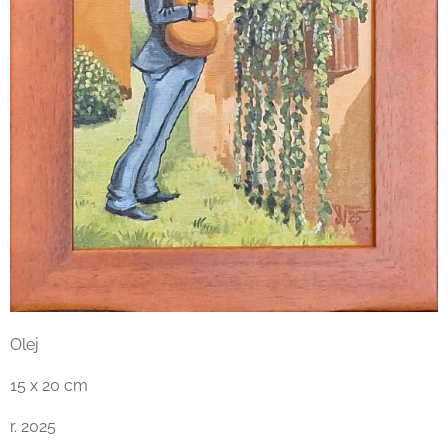
Olej
15 x 20 cm
r. 2025