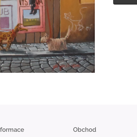
nformace
Obchod