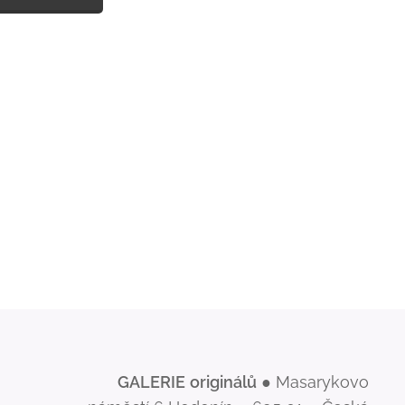
GALERIE
originálů
● Masarykovo