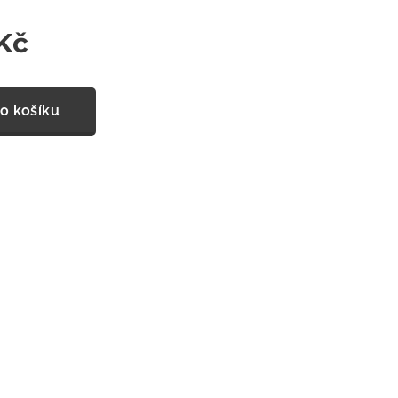
Kč
o košíku