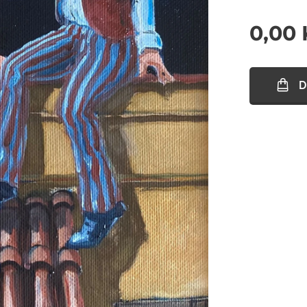
0,00
D