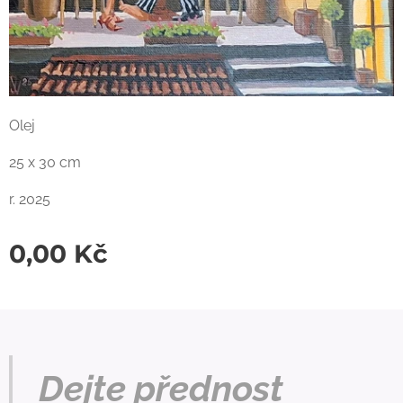
Olej
25 x 30 cm
r. 2025
0,00
Kč
Dejte přednost