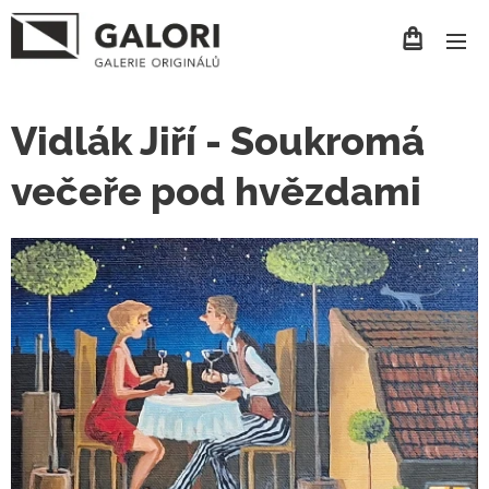
Vidlák Jiří - Soukromá
večeře pod hvězdami