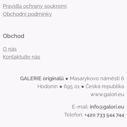
Pravidla ochrany soukromí
Obchodní podmínky
Obchod
O nás
Kontaktujte nás
GALERIE
originálů
● Masarykovo náměstí 6
Hodonín ● 695 01 ● Česká republika
www.galori.eu
E-mail:
info@galori.eu
Telefon:
+420 733 544 744