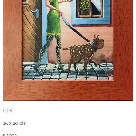
Olej
15 x 20 cm
r. 2023