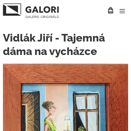
Vidlák Jiří - Tajemná
dáma na vycházce