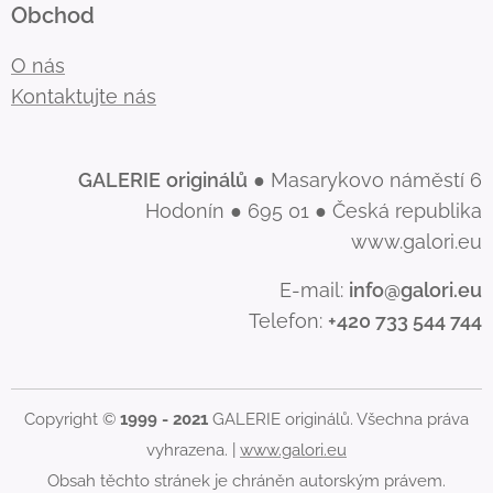
Obchod
O nás
Kontaktujte nás
GALERIE
originálů
● Masarykovo náměstí 6
Hodonín ● 695 01 ● Česká republika
www.galori.eu
E-mail:
info@galori.eu
Telefon:
+420 733 544 744
Copyright ©
1999 - 2021
GALERIE originálů. Všechna práva
vyhrazena. |
www.galori.eu
Obsah těchto stránek je chráněn autorským právem.