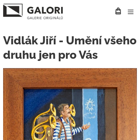
Vidlák Jiří - Umění všeho
druhu jen pro Vás