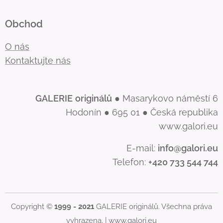
Obchod
O nás
Kontaktujte nás
GALERIE
originálů
● Masarykovo náměstí 6
Hodonín ● 695 01 ● Česká republika
www.galori.eu
E-mail:
info@galori.eu
Telefon:
+420 733 544 744
Copyright ©
1999 - 2021
GALERIE originálů. Všechna práva
vyhrazena. |
www.galori.eu